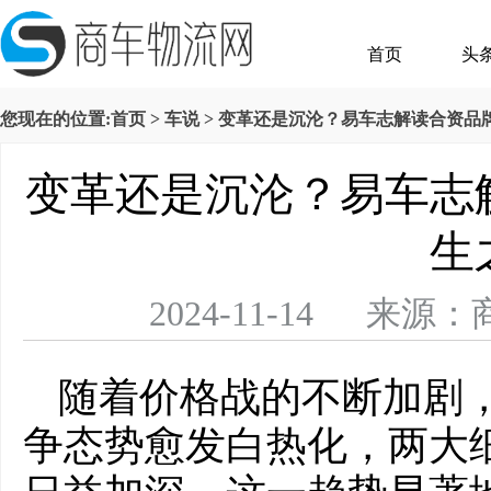
首页
头
您现在的位置:
首页
>
车说
> 变革还是沉沦？易车志解读合资品
变革还是沉沦？易车志
生
2024-11-14 
随着价格战的不断加剧
争态势愈发白热化，两大