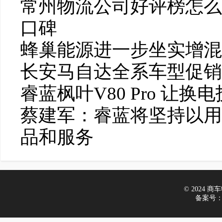
常州物流公司好评榜怎么
口碑
蜂巢能源进一步坐实增混
长安马自达全系车型促销，C
睿蓝枫叶V80 Pro 让
蔡建军：睿蓝将坚持以用
品和服务
© 2024 商车物
备案号