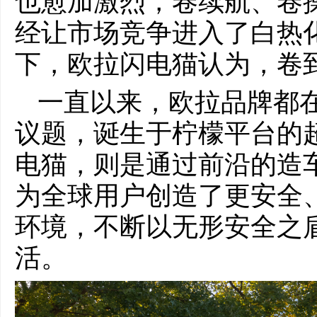
也愈加激烈，卷续航、卷
经让市场竞争进入了白热化
下，欧拉闪电猫认为，卷到
一直以来，欧拉品牌都
议题，诞生于柠檬平台的
电猫，则是通过前沿的造
为全球用户创造了更安全
环境，不断以无形安全之
活。