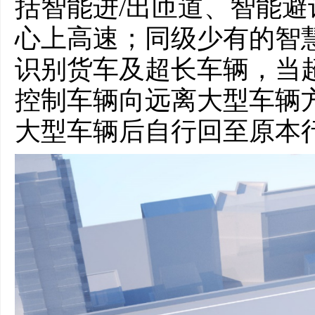
括智能进/出匝道、智能
心上高速；同级少有的智
识别货车及超长车辆，当
控制车辆向远离大型车辆
大型车辆后自行回至原本