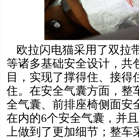
欧拉闪电猫采用了双拉
等诸多基础安全设计，共包
目，实现了撑得住、接得
住。在安全气囊方面，整
全气囊、前排座椅侧面安
在内的6个安全气囊，并
上做到了更加细节；整车