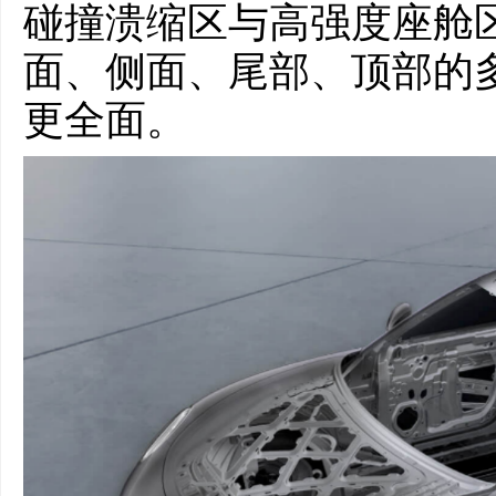
碰撞溃缩区与高强度座舱
面、侧面、尾部、顶部的
更全面。