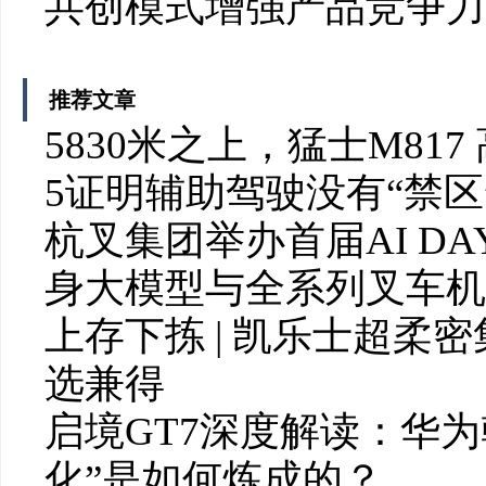
共创模式增强产品竞争力
推荐文章
5830米之上，猛士M81
5证明辅助驾驶没有“禁区
杭叉集团举办首届AI DAY
身大模型与全系列叉车机
上存下拣 | 凯乐士超柔
选兼得
启境GT7深度解读：华为
化”是如何炼成的？