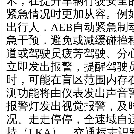
术，在提升车辆行驶安全
紧急情况时更加从容。例
出行人，AEB自动紧急制
急干预，避免或减缓碰撞
道或驾驶员疲芳驾驶、分
立即发出报警，提醒驾驶
时，可能在盲区范围内存
测功能将由仪表发出声音
报警灯发出视觉报警，及
况、走走停停，全速域自适
持（LKA）、交通标志识