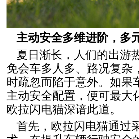
主动安全多维进阶，多
夏日渐长，人们的出游
免会车多人多、路况复杂
时疏忽而陷于意外。如果
主动安全配置，便可最大
欧拉闪电猫深谙此道。
首先，欧拉闪电猫通过