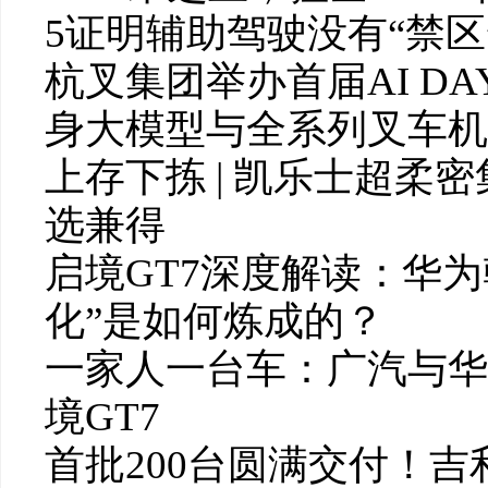
5证明辅助驾驶没有“禁区
杭叉集团举办首届AI DAY
身大模型与全系列叉车机
上存下拣 | 凯乐士超柔
选兼得
启境GT7深度解读：华为
化”是如何炼成的？
一家人一台车：广汽与华
境GT7
首批200台圆满交付！