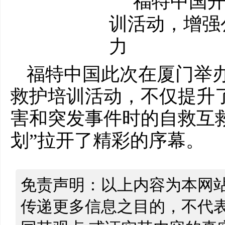
福特中国此次在厦门举办
救护培训活动，不仅提升
害和突发事件时的自救互
划”拉开了精彩的序幕。
免责声明：以上内容为本网
传递更多信息之目的，不代