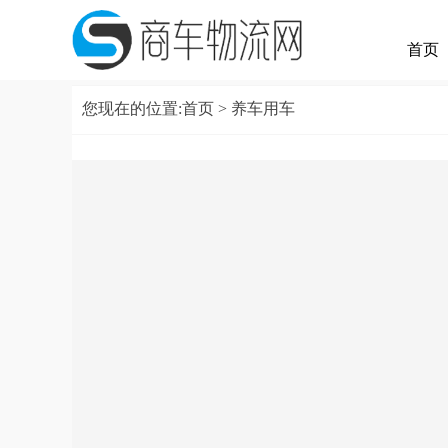
首页
您现在的位置:
首页
> 养车用车