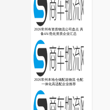
2026常州有资质物流公司盘点 具
备4A/危化资质企业汇总
2026常州本地仓储配送物流 仓配
一体化高适配企业推荐