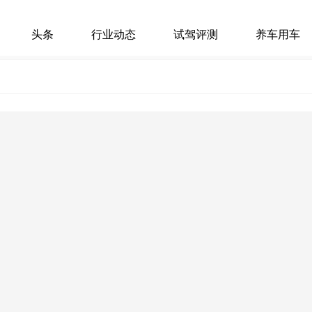
头条
行业动态
试驾评测
养车用车